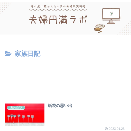
家族日記
紙袋の思い出
家族日記
2023.01.23