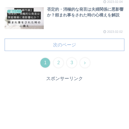
2023.02.04
否定的・消極的な発言は夫婦関係に悪影響
暮らし
か？頼まれ事をされた時の心構えを解説
2023.02.02
次のページ
1
2
3
スポンサーリンク