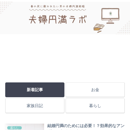
新着記事
お金
家族日記
暮らし
結婚円満のためには必要！？効果的なアン
暮らし