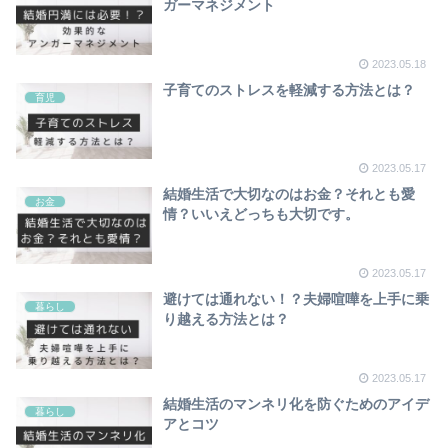
ガーマネジメント
2023.05.18
子育てのストレスを軽減する方法とは？
育児
2023.05.17
結婚生活で大切なのはお金？それとも愛
お金
情？いいえどっちも大切です。
2023.05.17
避けては通れない！？夫婦喧嘩を上手に乗
暮らし
り越える方法とは？
2023.05.17
結婚生活のマンネリ化を防ぐためのアイデ
暮らし
アとコツ